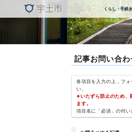
くらし・手続
記事お問い合わ
各項目を入力の上，フォ
い。
※いたずら防止のため、
ます。
項目名に「必須」の付い