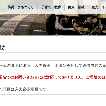
き
防災・まちづくり
子育て・教育
健康・福祉
観光・イ
せ
ームの真下にある「入力確認」ボタンを押して送信内容の
匿名でのお問い合わせには対応しておりません。ご理解のほ
た項目は入力必須項目です。