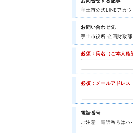
お問合せする記事
宇土市公式LINEアカ
お問い合わせ先
宇土市役所 企画財政部
必須：氏名
（ご本人確
必須：メールアドレス
電話番号
ご注意：電話番号はハ