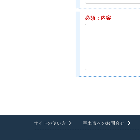
必須：内容
サイトの使い方
宇土市へのお問合せ