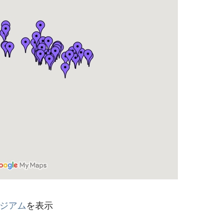
ジアム
を表示