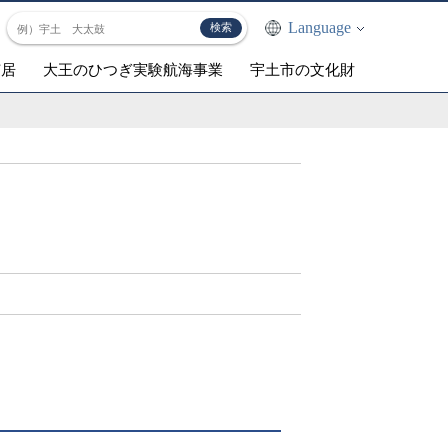
Language
芝居
大王のひつぎ実験航海事業
宇土市の文化財