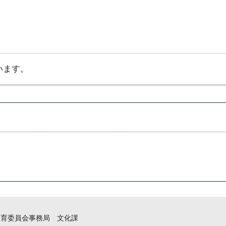
います。
教育委員会事務局 文化課