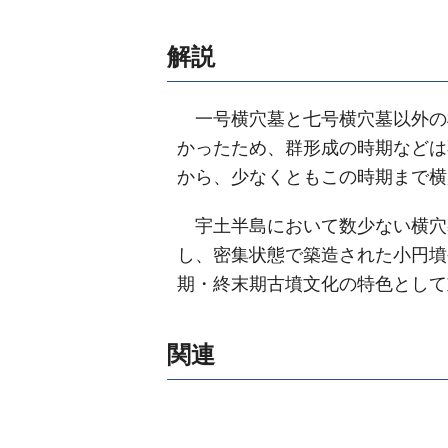
解説
一号横穴墓と七号横穴墓以外の
かったため、群形成の時期などは
から、少なくともこの時期まで横
宇土半島において数少ない横穴
し、密集状態で築造された小円墳
期・終末期古墳文化の特色として
関連