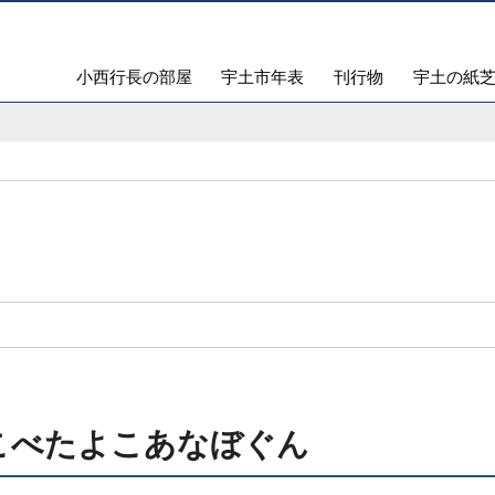
小西行長の部屋
宇土市年表
刊行物
宇土の紙
べたよこあなぼぐん