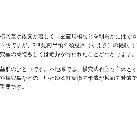
横穴墓は改変が著しく、玄室規模などを明らかにはでき
不明ですが、7世紀前半頃の須恵器（すえき）の提瓶（
穴墓の築造もしくは追葬が行われたことがわかります
墓群のひとつです。本地域では、横穴式石室を主体とす
や横穴墓などの、いわゆる群集墳の形成が極めて希薄
重要です。