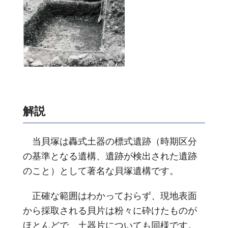
解説
当貝塚は轟式土器の標式遺跡（時期区分
の基準となる遺構、遺跡が検出された遺跡
のこと）として著名な貝塚遺構です。
正確な範囲はわかっておらず、現地表面
から採取される貝片は粉々に砕けたものが
ほとんどで、土器片についても同様です。