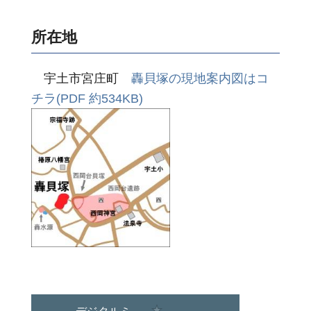
所在地
宇土市宮庄町
轟貝塚の現地案内図はコ
チラ(PDF 約534KB)