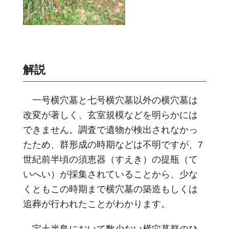
解説
一号横穴墓と七号横穴墓以外の横穴墓は
改変が著しく、玄室規模などを明らかには
できません。調査で遺物が検出されなかっ
たため、群形成の時期などは不明ですが、7
世紀前半頃の須恵器（すえき）の提瓶（て
いへい）が採集されていることから、少な
くともこの時期まで横穴墓の築造もしくは
追葬が行われたことがわかります。
宇土半島において数少ない横穴墓群のひ