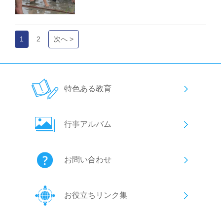
1
2
次へ >
特色ある教育
行事アルバム
お問い合わせ
お役立ちリンク集