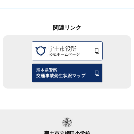
関連リンク
宇土市立網田小学校