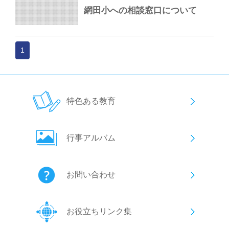
網田小への相談窓口について
1
特色ある教育
行事アルバム
お問い合わせ
お役立ちリンク集