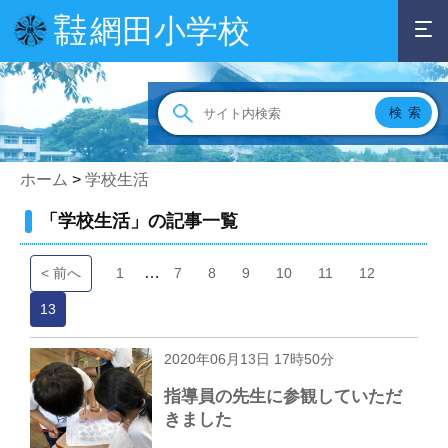
網田小学校
宇土
市立
ホーム
>
学校生活
「学校生活」の記事一覧
…
< 前へ
1
7
8
9
10
11
12
13
2020年06月13日 17時50分
指導員の先生に参観していただ
きました