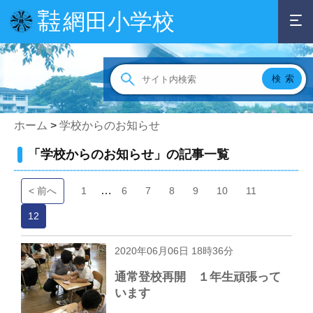
網田小学校
宇土
市立
ホーム
>
学校からのお知らせ
「学校からのお知らせ」の記事一覧
…
< 前へ
1
6
7
8
9
10
11
12
2020年06月06日 18時36分
通常登校再開 １年生頑張って
います