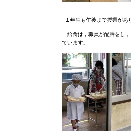
１年生も午後まで授業があ
給食は，職員が配膳をし，
ています。