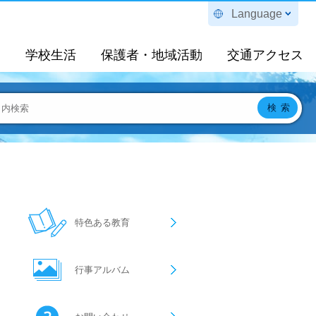
Language
定
学校生活
保護者・地域活動
交通アクセス
特色ある教育
行事アルバム