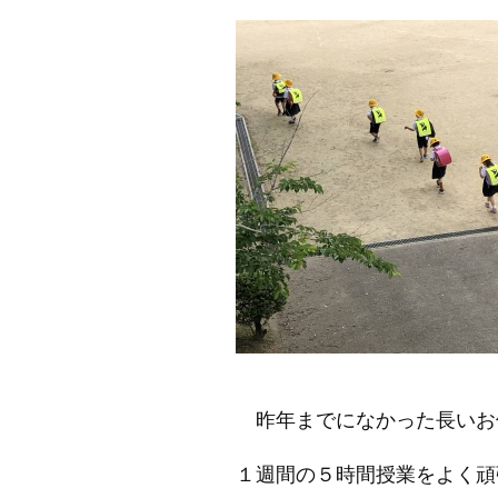
昨年までになかった長いお
１週間の５時間授業をよく