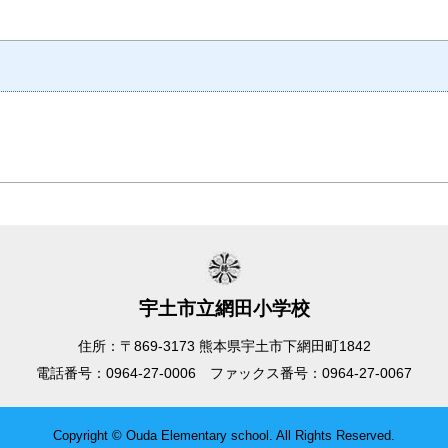
宇土市立網田小学校
住所：〒869-3173 熊本県宇土市下網田町1842
電話番号：0964-27-0006 ファックス番号：0964-27-0067
Copyright © Ouda Elementary school. All Rights Reserved.