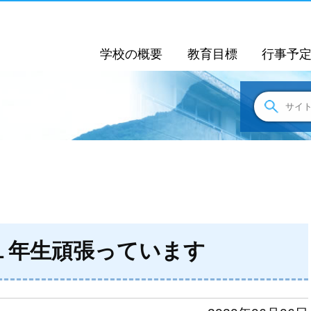
学校の概要
教育目標
行事予
１年生頑張っています