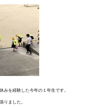
休みを経験した今年の１年生です。
頑張りました。