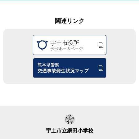
関連リンク
宇土市立網田小学校