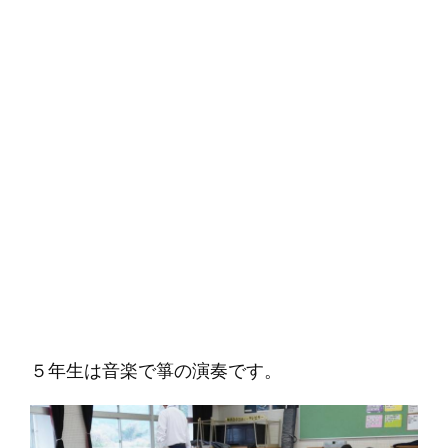
５年生は音楽で箏の演奏です。