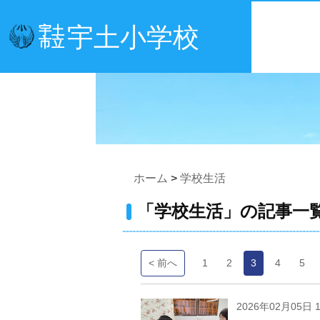
宇土小学校
宇土
市立
ホーム
>
学校生活
「学校生活」の記事一
< 前へ
1
2
3
4
5
2026年02月05日 