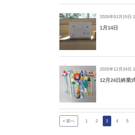
2026年01月15日 
1月14日
2025年12月24日 
12月24日終業
< 前へ
1
2
3
4
5