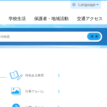
Language
定
学校生活
保護者・地域活動
交通アクセス
特色ある教育
行事アルバム