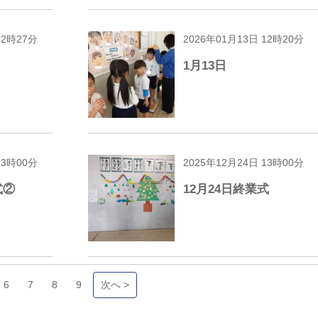
12時27分
2026年01月13日 12時20分
1月13日
13時00分
2025年12月24日 13時00分
式②
12月24日終業式
6
7
8
9
次へ >