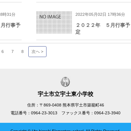
18時31分
2022年05月02日 17時36分
６月行事予
２０２２年 ５月行事予
定
6
7
8
次へ >
宇土市立宇土東小学校
住所：〒869-0408 熊本県宇土市築籠町46
電話番号：0964-23-3013 ファックス番号：0964-23-3940