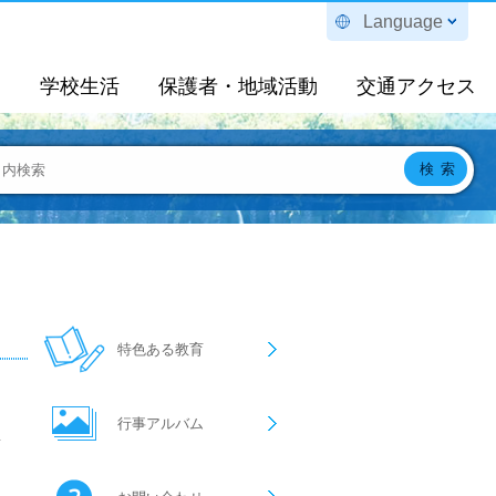
Language
定
学校生活
保護者・地域活動
交通アクセス
特色ある教育
行事アルバム