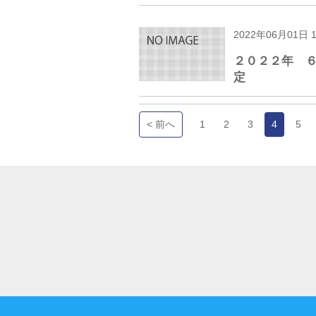
2022年06月01日 
２０２２年 
定
< 前へ
1
2
3
4
5