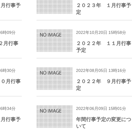
３月行事予
２０２３年 １月行事予
定
16時09分
2022年10月20日 15時58分
２月行事
２０２２年 １１月行事
予定
16時30分
2022年08月05日 13時16分
１０月行事
２０２２年 ９月行事予
定
16時34分
2022年06月09日 15時01分
７月行事予
年間行事予定の変更につ
いて