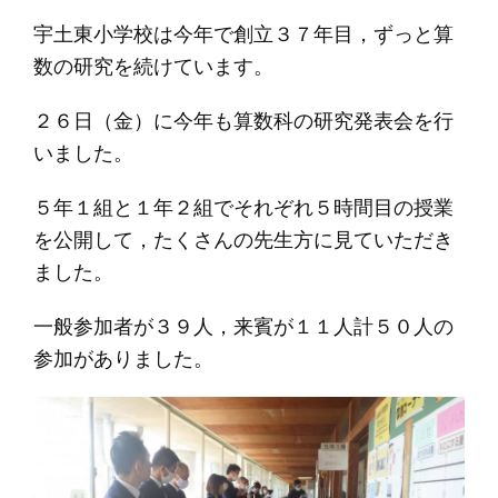
宇土東小学校は今年で創立３７年目，ずっと算
数の研究を続けています。
２６日（金）に今年も算数科の研究発表会を行
いました。
５年１組と１年２組でそれぞれ５時間目の授業
を公開して，たくさんの先生方に見ていただき
ました。
一般参加者が３９人，来賓が１１人計５０人の
参加がありました。