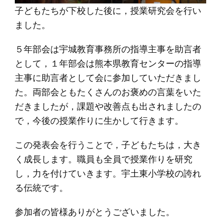
子どもたちが下校した後に，授業研究会を行い
ました。
５年部会は宇城教育事務所の指導主事を助言者
として，１年部会は熊本県教育センターの指導
主事に助言者として会に参加していただきまし
た。両部会ともたくさんのお褒めの言葉をいた
だきましたが，課題や改善点も出されましたの
で，今後の授業作りに生かして行きます。
この発表会を行うことで，子どもたちは，大き
く成長します。職員も全員で授業作りを研究
し，力を付けていきます。宇土東小学校の誇れ
る伝統です。
参加者の皆様ありがとうございました。