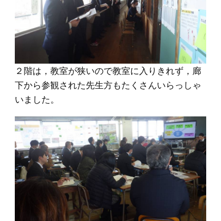
２階は，教室が狭いので教室に入りきれず，廊
下から参観された先生方もたくさんいらっしゃ
いました。