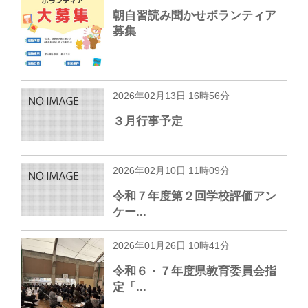
朝自習読み聞かせボランティア
募集
2026年02月13日 16時56分
３月行事予定
2026年02月10日 11時09分
令和７年度第２回学校評価アン
ケー...
2026年01月26日 10時41分
令和６・７年度県教育委員会指
定「...