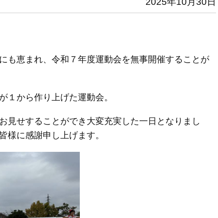
2025年10月30日
にも恵まれ、令和７年度運動会を無事開催することが
が１から作り上げた運動会。
お見せすることができ大変充実した一日となりまし
皆様に感謝申し上げます。