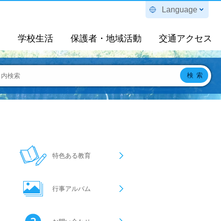
Language
定
学校生活
保護者・地域活動
交通アクセス
特色ある教育
行事アルバム