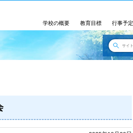
学校の概要
教育目標
行事予
会