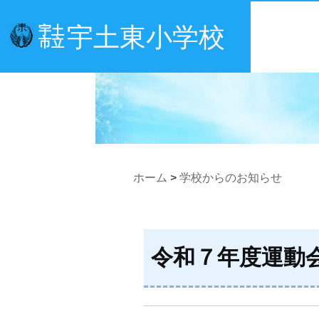
宇土東小学校
宇土
市立
ホーム
>
学校からのお知らせ
令和７年度運動