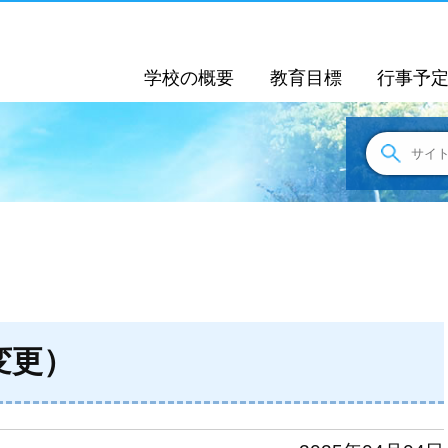
学校の概要
教育目標
行事予
変更）