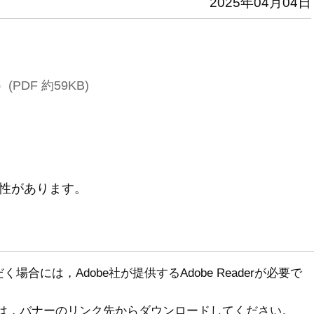
2025年04月04日
PDF 約59KB)
性があります。
場合には，Adobe社が提供するAdobe Readerが必要で
でない方は，バナーのリンク先からダウンロードしてください。