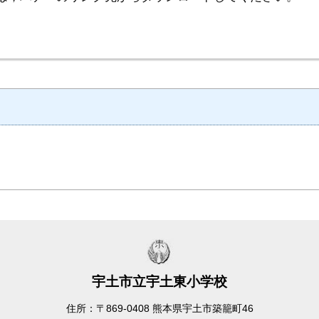
宇土市立宇土東小学校
住所：〒869-0408 熊本県宇土市築籠町46