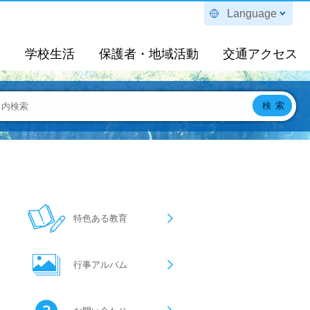
Language
定
学校生活
保護者・地域活動
交通アクセス
特色ある教育
行事アルバム