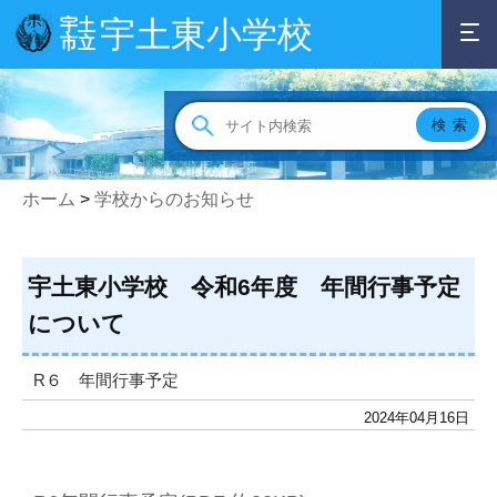
宇土東小学校
宇土
市立
ホーム
>
学校からのお知らせ
宇土東小学校 令和6年度 年間行事予定
について
R６ 年間行事予定
2024年04月16日