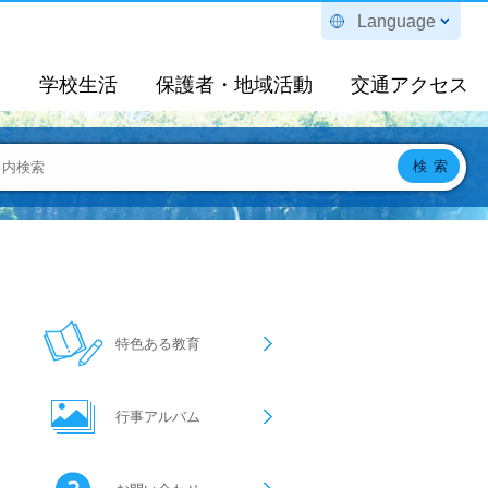
Language
定
学校生活
保護者・地域活動
交通アクセス
特色ある教育
行事アルバム