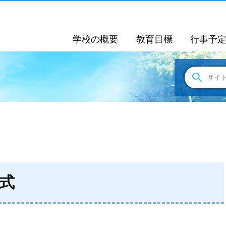
学校の概要
教育目標
行事予
式