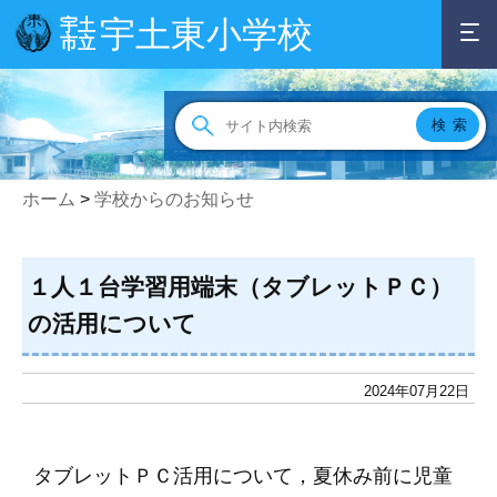
宇土東小学校
宇土
市立
ホーム
>
学校からのお知らせ
１人１台学習用端末（タブレットＰＣ）
の活用について
2024年07月22日
タブレットＰＣ活用について，夏休み前に児童