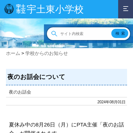
宇土東小学校
宇土
市立
ホーム
>
学校からのお知らせ
夜のお話会について
夜のお話会
2024年08月01日
夏休み中の8月26日（月）にPTA主催「夜のお話