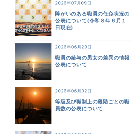
2026年07月09日
障がいのある職員の任免状況の
公表について(令和８年６月１
日現在)
2026年06月29日
職員の給与の男女の差異の情報
公表について
2026年06月02日
等級及び職制上の段階ごとの職
員数の公表について