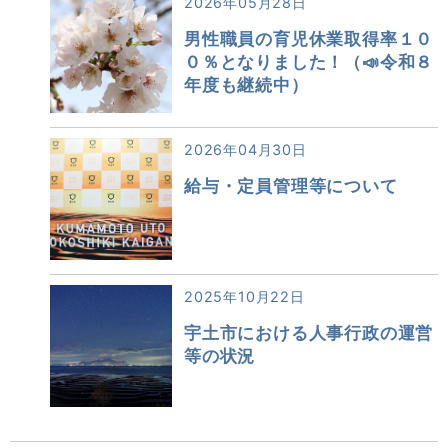
2026年05月28日
男性職員の育児休業取得率１０
０％となりました！（📣令和８
年度も継続中）
2026年04月30日
給与・定員管理等について
2025年10月22日
宇土市における人事行政の運営
等の状況