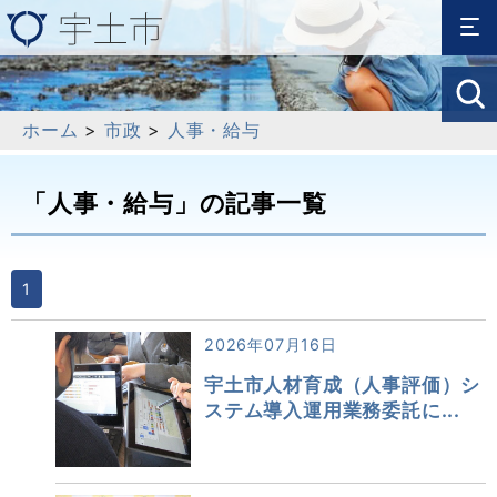
ホーム
>
市政
>
人事・給与
「人事・給与」の記事一覧
1
2026年07月16日
宇土市人材育成（人事評価）シ
ステム導入運用業務委託に...