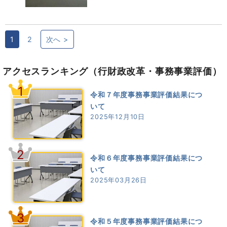
1
2
次へ >
アクセスランキング
（行財政改革・事務事業評価）
1
令和７年度事務事業評価結果につ
いて
2025年12月10日
2
令和６年度事務事業評価結果につ
いて
2025年03月26日
3
令和５年度事務事業評価結果につ