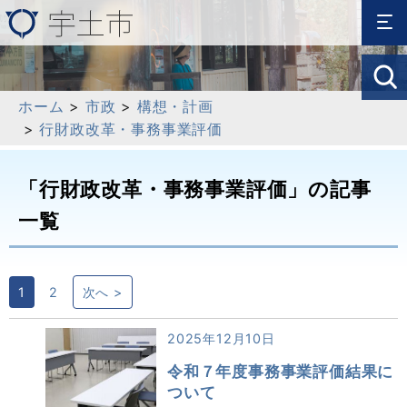
ホーム
>
市政
>
構想・計画
>
行財政改革・事務事業評価
「行財政改革・事務事業評価」の記事
一覧
1
2
次へ >
2025年12月10日
令和７年度事務事業評価結果に
ついて