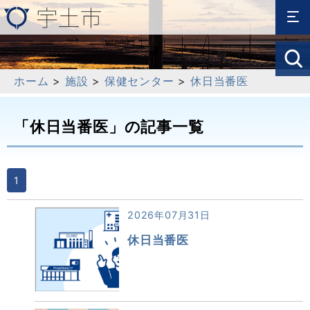
ホーム
>
施設
>
保健センター
>
休日当番医
「休日当番医」の記事一覧
1
2026年07月31日
休日当番医