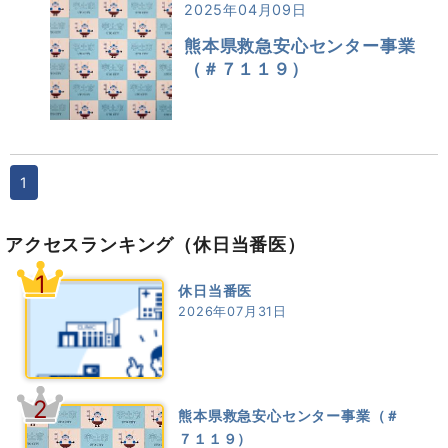
2025年04月09日
熊本県救急安心センター事業
（＃７１１９）
1
アクセスランキング
（休日当番医）
1
休日当番医
2026年07月31日
2
熊本県救急安心センター事業（＃
７１１９）