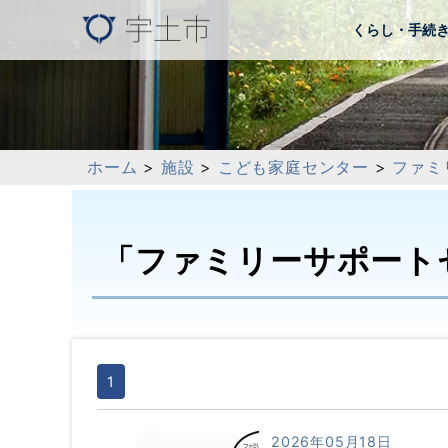
くらし・手続
ホーム
>
施設
>
こども家庭センター
>
ファミ
「ファミリーサポート
1
2026年05月18日