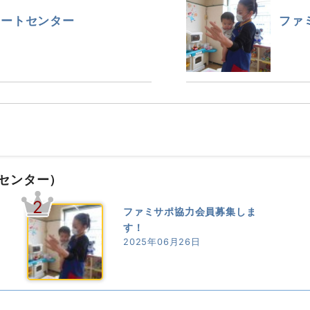
ポートセンター
ファ
センター）
2
ファミサポ協力会員募集しま
す！
2025年06月26日