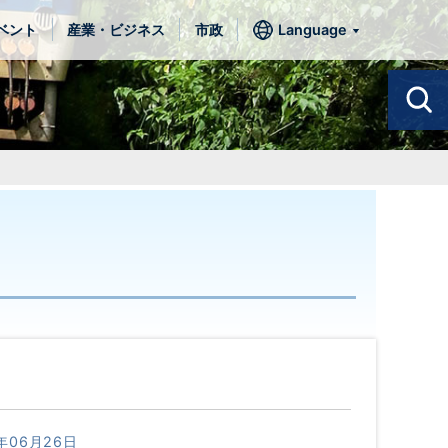
ベント
産業・ビジネス
市政
Language
年06月26日