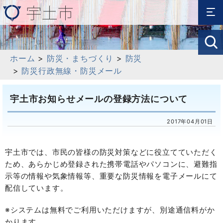
ホーム
>
防災・まちづくり
>
防災
>
防災行政無線・防災メール
宇土市お知らせメールの登録方法について
2017年04月01日
宇土市では、市民の皆様の防災対策などに役立てていただく
ため、あらかじめ登録された携帯電話やパソコンに、避難指
示等の情報や気象情報等、重要な防災情報を電子メールにて
配信しています。
※システムは無料でご利用いただけますが、別途通信料がか
かります。