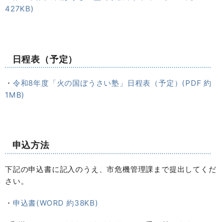
427KB)
日程表（予定）
・
令和8年度「火の国ぼうさい塾」日程表（予定）(PDF 約
1MB)
申込方法
下記の申込書に記入のうえ、市危機管理課まで提出してくだ
さい。
・
申込書(WORD 約38KB)