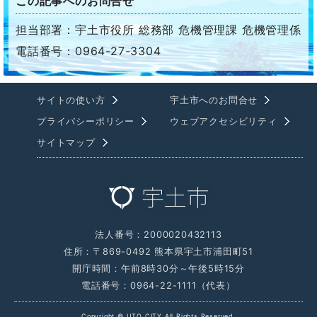
この記事へのお問合せ
担当部署：宇土市役所 総務部 危機管理課 危機管理係
電話番号：0964-27-3304
サイトの使い方
宇土市へのお問合せ
プライバシーポリシー
ウェブアクセシビリティ
サイトマップ
法人番号：2000020432113
住所：〒869-0492 熊本県宇土市浦田町51
開庁時間：午前8時30分～午後5時15分
電話番号：0964-22-1111（代表）
Copyright © UTO CITY All Rights Reserved.