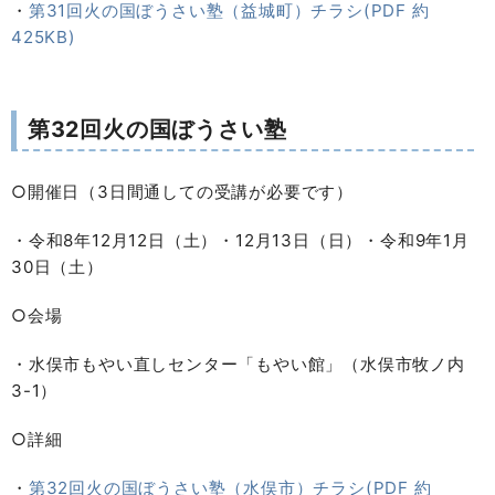
・
第31回火の国ぼうさい塾（益城町）チラシ(PDF 約
425KB)
第32回火の国ぼうさい塾
○開催日（3日間通しての受講が必要です）
・令和8年12月12日（土）・12月13日（日）・令和9年1月
30日（土）
○会場
・水俣市もやい直しセンター「もやい館」（水俣市牧ノ内
3-1）
○詳細
・
第32回火の国ぼうさい塾（水俣市）チラシ(PDF 約