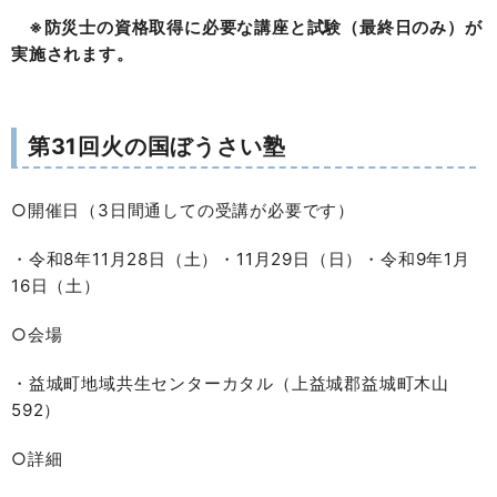
※防災士の資格取得に必要な講座
と試験（最終日のみ）が
実施されます。
第31回火の国ぼうさい塾
○開催日（3日間通しての受講が必要です）
・令和8年11月28日（土）・11月29日（日）・令和9年1月
16日（土）
○会場
・益城町地域共生センターカタル（上益城郡益城町木山
592）
○詳細