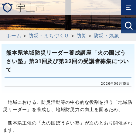
ホーム
>
防災・まちづくり
>
防災
>
防災・気象
熊本県地域防災リーダー養成講座「火の国ぼう
さい塾」第31回及び第32回の受講者募集につい
て
2026年06月15日
地域における、防災活動等の中心的な役割を担う「地域防
災リーダー」を養成し、地域防災力の向上を図るため、
熊本県主催の「火の国ぼうさい塾」が次のとおり開催され
ます。