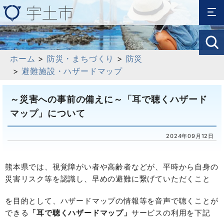
ホーム
>
防災・まちづくり
>
防災
>
避難施設・ハザードマップ
～災害への事前の備えに～「耳で聴くハザード
マップ」について
2024年09月12日
熊本県では、視覚障がい者や高齢者などが、平時から自身の
災害リスク等を認識し、早めの避難に繋げていただくこと
を目的として、ハザードマップの情報等を音声で聴くことが
できる
「耳で聴くハザードマップ」
サービスの利用を下記