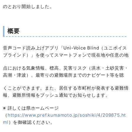
のとおり開始しました。
概要
音声コード読み上げアプリ「Uni-Voice Blind（ユニボイス
ブラインド）」を使ってスマートフォンで現在地や任意の地
点における気象情報、標高、災害リスク（洪水・土砂災害・
高潮・津波）、最寄りの避難場所までのナビゲート等を聴
くことができます。また、居住する市町村が発表する避難情
報、避難所情報をプッシュ通知でお知らせします。
※ 詳しくは県ホームページ
（
https://www.pref.kumamoto.jp/soshiki/4/209875.ht
ml
）を御確認ください。