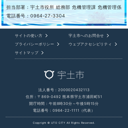
担当部署：宇土市役所 総務部 危機管理課 危機管理係
電話番号：0964-27-3304
サイトの使い方
宇土市へのお問合せ
プライバシーポリシー
ウェブアクセシビリティ
サイトマップ
法人番号：2000020432113
住所：〒869-0492 熊本県宇土市浦田町51
開庁時間：午前8時30分～午後5時15分
電話番号：0964-22-1111（代表）
Copyright © UTO CITY All Rights Reserved.