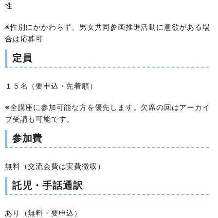
性
※性別にかかわらず、男女共同参画推進活動に意欲がある場
合は応募可
定員
１５名（要申込・先着順）
※全講座に参加可能な方を優先します。欠席の回はアーカイ
ブ受講も可能です。
参加費
無料（交流会費は実費徴収）
託児・手話通訳
あり（無料・要申込）