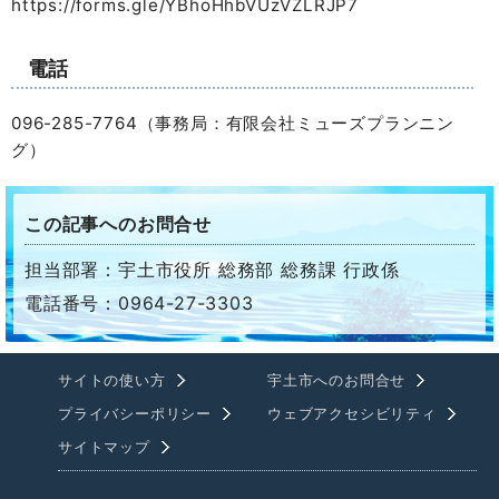
https://forms.gle/YBhoHhbVUzVZLRJP7
電話
096-285-7764（事務局：有限会社ミューズプランニン
グ）
この記事へのお問合せ
担当部署：宇土市役所 総務部 総務課 行政係
電話番号：0964-27-3303
サイトの使い方
宇土市へのお問合せ
プライバシーポリシー
ウェブアクセシビリティ
サイトマップ