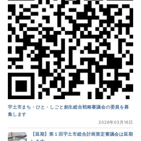
宇土市まち・ひと・しごと創生総合戦略審議会の委員を募
集します
2026年03月16日
【延期】第１回宇土市総合計画策定審議会は延期