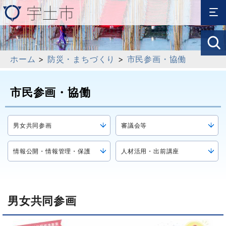
ホーム
>
防災・まちづくり
>
市民参画・協働
市民参画・協働
男女共同参画
審議会等
情報公開・情報管理・保護
人材活用・出前講座
男女共同参画