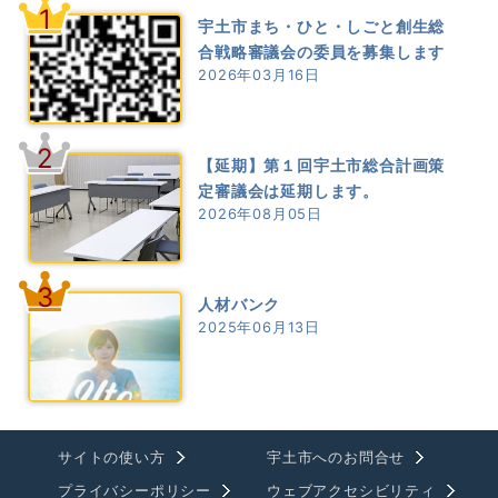
1
宇土市まち・ひと・しごと創生総
合戦略審議会の委員を募集します
2026年03月16日
2
【延期】第１回宇土市総合計画策
定審議会は延期します。
2026年08月05日
3
人材バンク
2025年06月13日
サイトの使い方
宇土市へのお問合せ
プライバシーポリシー
ウェブアクセシビリティ