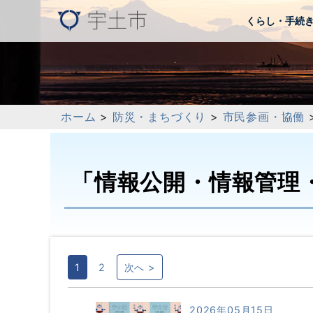
くらし・手続
ホーム
>
防災・まちづくり
>
市民参画・協働
「情報公開・情報管理
1
2
次へ >
2026年05月15日