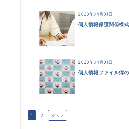
2023年04月01日
個人情報保護関係様
2023年04月01日
個人情報ファイル簿
1
2
次へ >