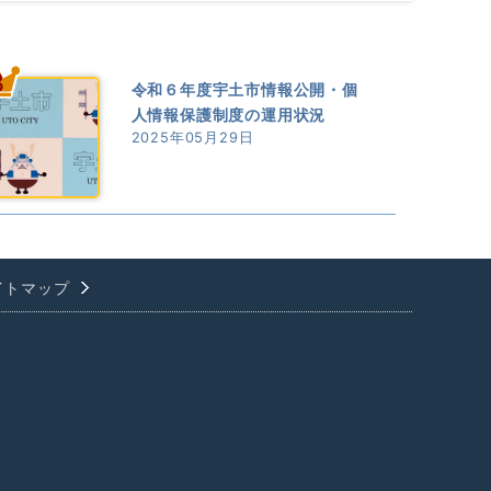
3
令和６年度宇土市情報公開・個
人情報保護制度の運用状況
2025年05月29日
イトマップ