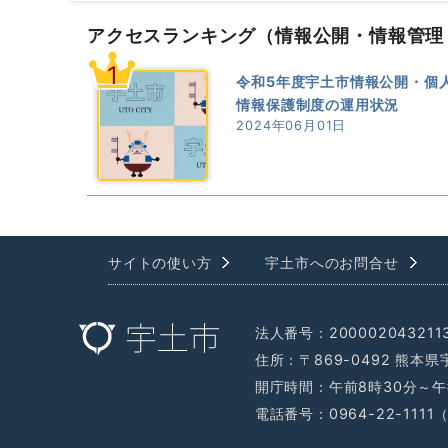
アクセスランキング
（情報公開・情報管理
1
令和5年度宇土市情報公開・個
情報保護制度の運用状況
2024年06月01日
サイトの使い方
宇土市へのお問合せ
法人番号：200002043211
住所：〒869-0492 熊本
開庁時間：午前8時30分～午
電話番号：0964-22-111