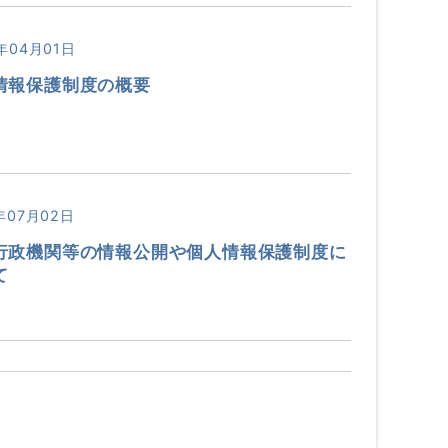
年04月01日
情報保護制度の概要
年07月02日
行政機関等の情報公開や個人情報保護制度に
て