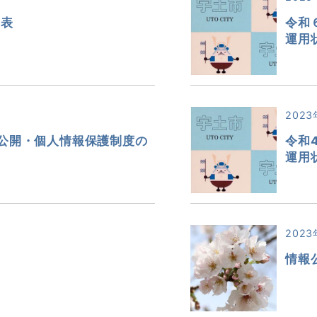
公表
令和
運用
2023
公開・個人情報保護制度の
令和
運用
2023
情報