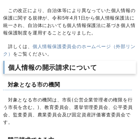
この改正により、自治体等により異なっていた個人情報の
保護に関する規律が、令和5年4月1日から個人情報保護法に
統一され、自治体においても個人情報保護法に基づき個人情
報保護制度を運用することとなりました。
詳しくは、
個人情報保護委員会のホームページ（外部リン
ク）
をご覧ください。
個人情報の開示請求について
対象となる市の機関
対象となる市の機関は、市長(公営企業管理者の権限を行
う市長を含む。)、教育委員会、選挙管理委員会、公平委員
会、監査委員、農業委員会及び固定資産評価審査委員会で
す。