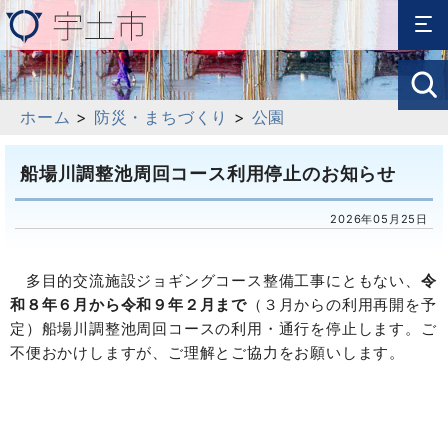
ホーム
>
防災・まちづくり
>
公園
船場川調整池周回コース利用停止のお知らせ
2026年05月25日
多目的交流施設ジョギングコース整備工事にともない、
令
和８年
６月から令和９年２月まで
（３月からの利用再開を予
定）船場川調整池周回コースの利用・通行を停止します。ご
不便おかけしますが、ご理解とご協力をお願いします。