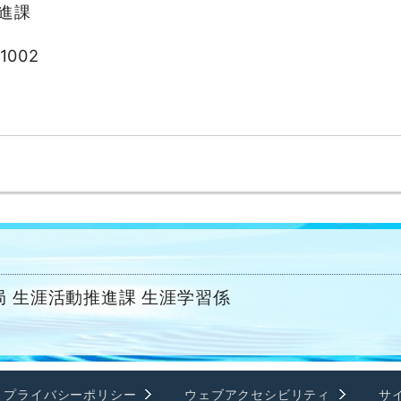
進課
1002
。
 生涯活動推進課 生涯学習係
プライバシーポリシー
ウェブアクセシビリティ
サ