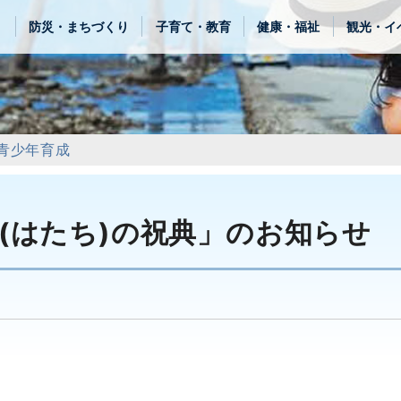
き
防災・まちづくり
子育て・教育
健康・福祉
観光・イ
青少年育成
(はたち)の祝典」のお知らせ