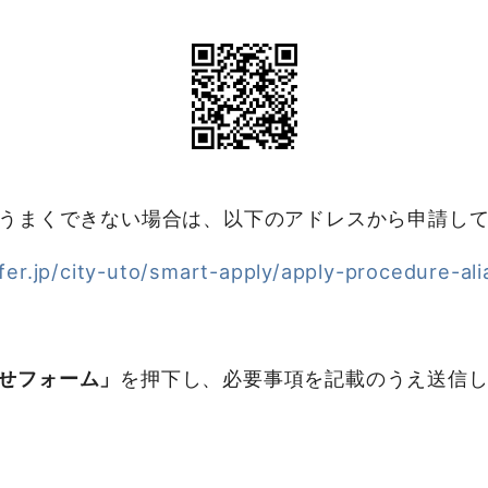
がうまくできない場合は、以下のアドレスから申請し
ffer.jp/city-uto/smart-apply/apply-procedure-a
せフォーム」
を押下し、必要事項を記載のうえ送信