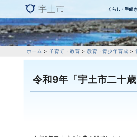
くらし・手続
ホーム
>
子育て・教育
>
教育・青少年育成
>
令和9年「宇土市二十歳