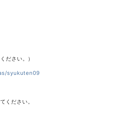
てください。）
lias/syukuten09
してください。