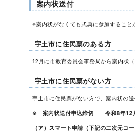
案内状送付
※案内状がなくても式典に参加すること
宇土市に住民票のある方
12月に市教育委員会事務局から案内状
宇土市に住民票がない方
宇土市に住民票がない方で、案内状の送
※ 案内状送付申込締切 令和8年12月
（ア）スマート申請（下記の二次元コー