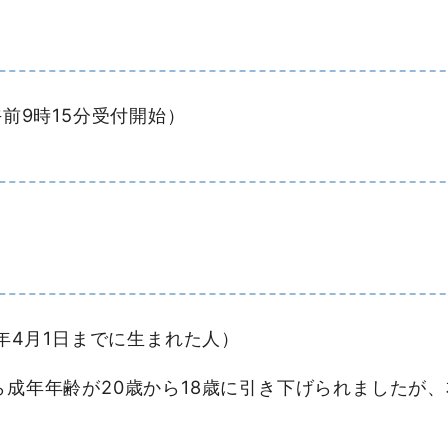
午前9時15分受付開始）
9年4月1日までに生まれた人）
ら成年年齢が20歳から18歳に引き下げられましたが