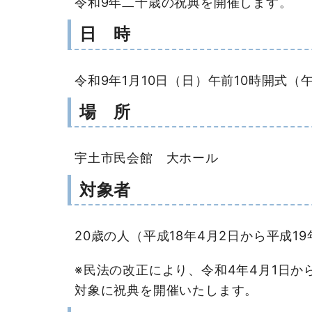
令和9年二十歳の祝典を開催します。
日 時
令和9年1月10日（日）午前10時開式（
場 所
宇土市民会館 大ホール
対象者
20歳の人（平成18年4月2日から平成1
※民法の改正により、令和4年4月1日か
対象に祝典を開催いたします。