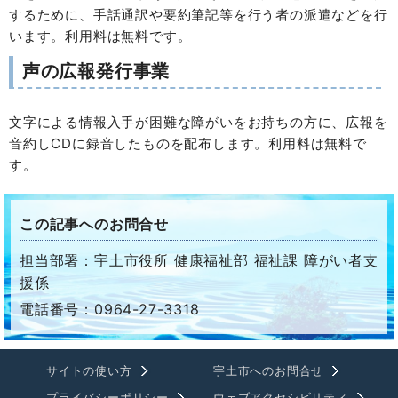
するために、手話通訳や要約筆記等を行う者の派遣などを行
います。利用料は無料です。
声の広報発行事業
文字による情報入手が困難な障がいをお持ちの方に、広報を
音約しCDに録音したものを配布します。利用料は無料で
す。
この記事へのお問合せ
担当部署：宇土市役所 健康福祉部 福祉課 障がい者支
援係
電話番号：0964-27-3318
サイトの使い方
宇土市へのお問合せ
プライバシーポリシー
ウェブアクセシビリティ