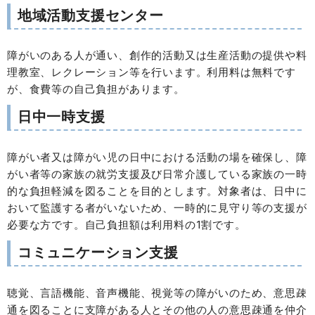
地域活動支援センター
障がいのある人が通い、創作的活動又は生産活動の提供や料
理教室、レクレーション等を行います。利用料は無料です
が、食費等の自己負担があります。
日中一時支援
障がい者又は障がい児の日中における活動の場を確保し、障
がい者等の家族の就労支援及び日常介護している家族の一時
的な負担軽減を図ることを目的とします。対象者は、日中に
おいて監護する者がいないため、一時的に見守り等の支援が
必要な方です。自己負担額は利用料の1割です。
コミュニケーション支援
聴覚、言語機能、音声機能、視覚等の障がいのため、意思疎
通を図ることに支障がある人とその他の人の意思疎通を仲介