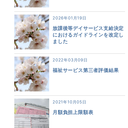
2026年01月19日
放課後等デイサービス支給決定
におけるガイドラインを改定し
ました
2022年03月09日
福祉サービス第三者評価結果
2021年10月05日
月額負担上限額表