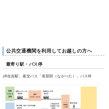
公共交通機関を利用してお越しの方へ
最寄り駅・バス停
JR住吉駅、産交バス「長部田（ながべた）」バス停