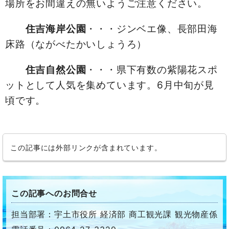
場所をお間違えの無いようご注意ください。
住吉海岸公園
・・・ジンベエ像、長部田海
床路（ながべたかいしょうろ）
住吉自然公園
・・・県下有数の紫陽花スポ
ットとして人気を集めています。6月中旬が見
頃です。
この記事には外部リンクが含まれています。
この記事へのお問合せ
担当部署：宇土市役所 経済部 商工観光課 観光物産係