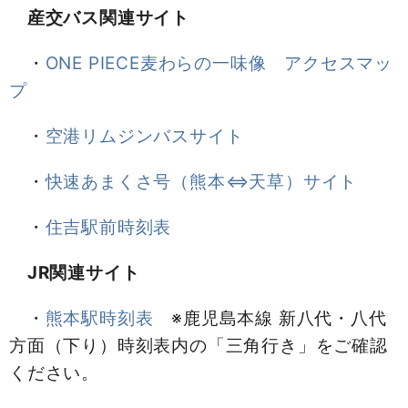
産交バス関連サイト
・
ONE PIECE麦わらの一味像 アクセスマッ
プ
・
空港リムジンバスサイト
・
快速あまくさ号（熊本⇔天草）サイト
・
住吉駅前時刻表
JR関連サイト
・
熊本駅時刻表
※鹿児島本線 新八代・八代
方面（下り）時刻表内の「三角行き」をご確認
ください。