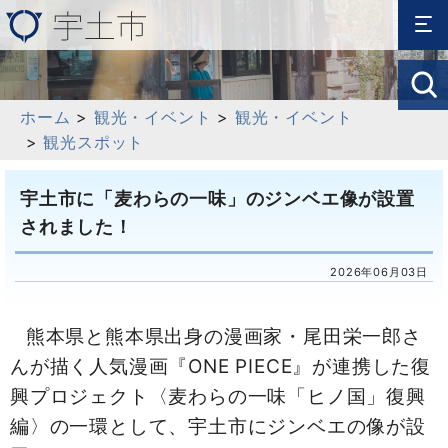
ホーム
>
観光・イベント
>
観光・イベント
>
観光スポット
宇土市に「麦わらの一味」のジンベエ像が設置
されました！
2026年06月03日
熊本県と熊本県出身の漫画家・尾田栄一郎さ
んが描く人気漫画『ONE PIECE』が連携した復
興プロジェクト〈麦わらの一味「ヒノ国」復興
編〉の一環として、宇土市にジンベエの像が設