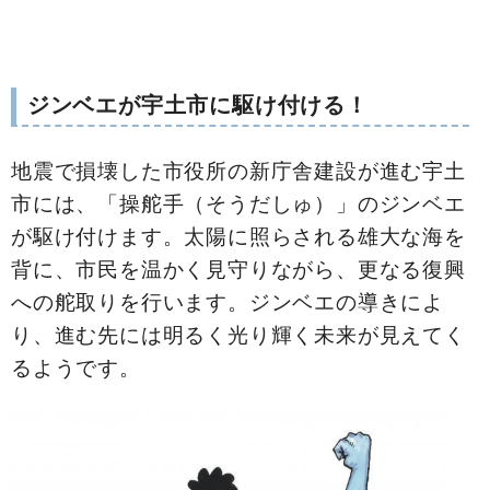
ジンベエが宇土市に駆け付ける！
地震で損壊した市役所の新庁舎建設が進む宇土
市には、「操舵手（そうだしゅ）」のジンベエ
が駆け付けます。太陽に照らされる雄大な海を
背に、市民を温かく見守りながら、更なる復興
への舵取りを行います。ジンベエの導きによ
り、進む先には明るく光り輝く未来が見えてく
るようです。