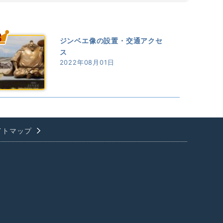
3
ジンベエ像の設置・交通アクセ
ス
2022年08月01日
イトマップ