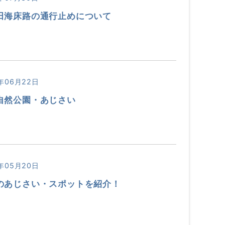
田海床路の通行止めについて
年06月22日
自然公園・あじさい
年05月20日
のあじさい・スポットを紹介！