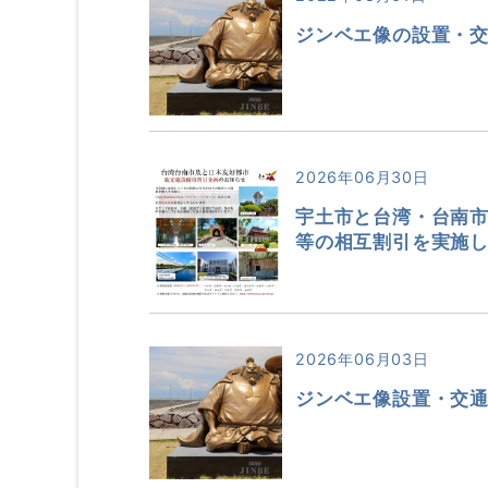
ジンベエ像の設置・
2026年06月30日
宇土市と台湾・台南
等の相互割引を実施
2026年06月03日
ジンベエ像設置・交