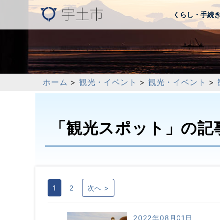
くらし・手続
ホーム
>
観光・イベント
>
観光・イベント
>
「観光スポット」の記
1
2
次へ >
2022年08月01日