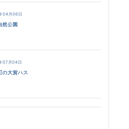
年04月06日
自然公園
年07月04日
町の大賀ハス