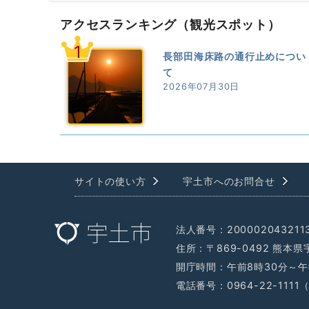
アクセスランキング
（観光スポット）
1
長部田海床路の通行止めについ
て
2026年07月30日
サイトの使い方
宇土市へのお問合せ
法人番号：200002043211
住所：〒869-0492 熊本
開庁時間：午前8時30分～午
電話番号：0964-22-111