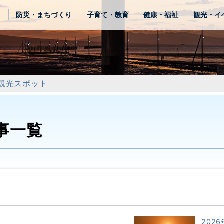
き
防災・まちづくり
子育て・教育
健康・福祉
観光・イ
観光スポット
事一覧
2026