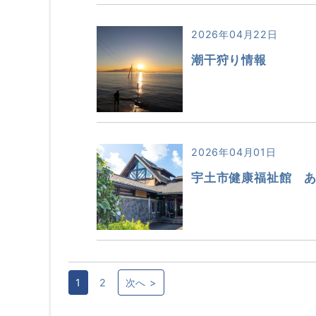
2026年04月22日
潮干狩り情報
2026年04月01日
宇土市健康福祉館 
1
2
次へ >