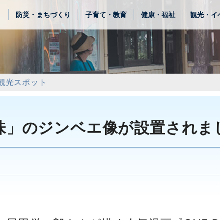
き
防災・まちづくり
子育て・教育
健康・福祉
観光・イ
観光スポット
味」のジンベエ像が設置されま