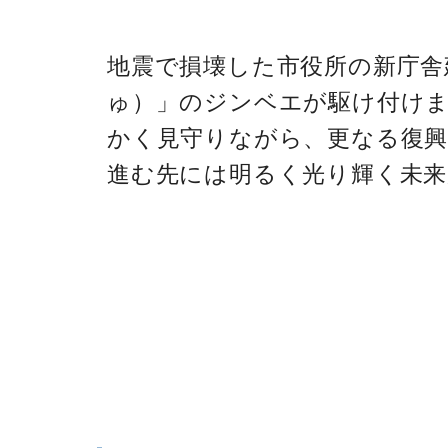
地震で損壊した市役所の新庁舎
ゅ）」のジンベエが駆け付けま
かく見守りながら、更なる復
進む先には明るく光り輝く未