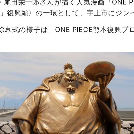
尾田栄一郎さんが描く人気漫画『ONE P
」復興編〉の一環として、宇土市にジン
式の様子は、ONE PIECE熊本復興プロ