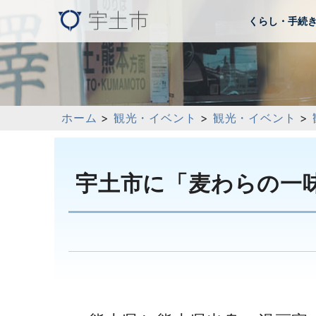
くらし・手続
ホーム
>
観光・イベント
>
観光・イベント
>
宇土市に「麦わらの一