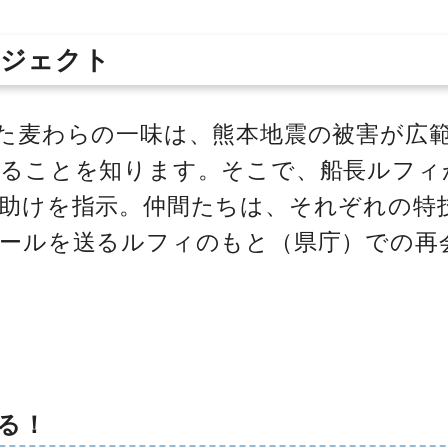
ロジェクト
た麦わらの一味は、熊本地震の被害が広
いることを知ります。そこで、船長ルフィ
助けを指示。仲間たちは、それぞれの特
ールを送るルフィのもと（県庁）での再
る！