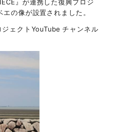
IECE』が連携した復興プロジ
ベエの像が設置されました。
ジェクトYouTube チャンネル