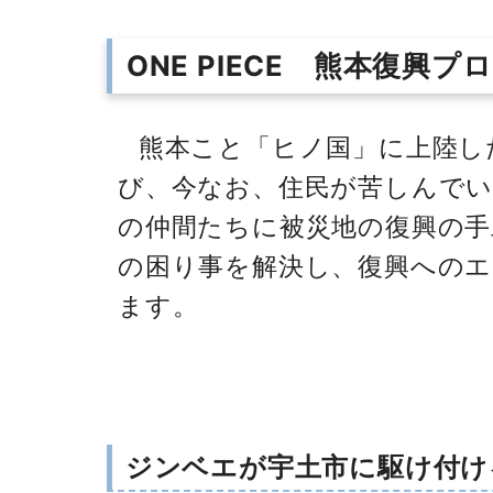
ONE PIECE 熊本復興プ
熊本こと「ヒノ国」に上陸し
び、今なお、住民が苦しんで
の仲間たちに被災地の復興の手
の困り事を解決し、復興へのエ
ます。
ジンベエが宇土市に駆け付け