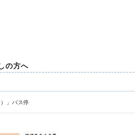
しの方へ
た）」バス停