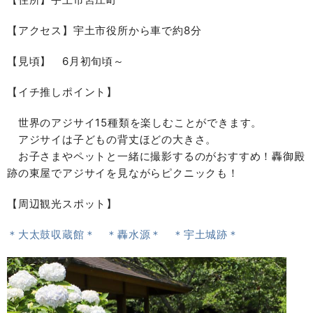
【アクセス】宇土市役所から車で約8分
【見頃】 6月初旬頃～
【イチ推しポイント】
世界のアジサイ15種類を楽しむことができます。
アジサイは子どもの背丈ほどの大きさ。
お子さまやペットと一緒に撮影するのがおすすめ！轟御殿
跡の東屋でアジサイを見ながらピクニックも！
【周辺観光スポット】
＊大太鼓収蔵館＊
＊轟水源＊
＊宇土城跡＊