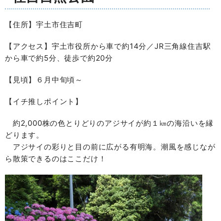
【住所】宇土市住吉町
【アクセス】宇土市役所から車で約14分／JR三角線住吉駅
から車で約5分、徒歩で約20分
【見頃】６月中旬頃～
【イチ推しポイント】
約2,000株の色とりどりのアジサイが約１㎞の海沿いを縁
どります。
アジサイの彩りと目の前に広がる有明海。潮風を感じなが
ら散策できるのはここだけ！