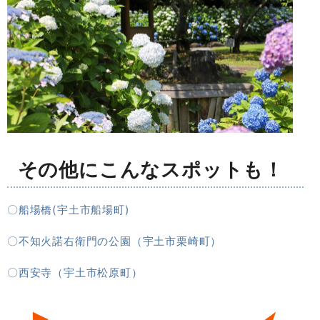
その他にこんなスポットも！
〇船場橋(宇土市船場町)
〇不知火諾右衛門の公園（宇土市栗崎町）
〇西安寺（宇土市松原町）