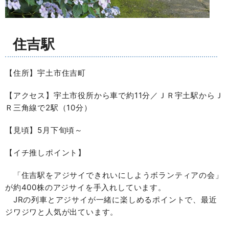
住吉駅
【住所】宇土市住吉町
【アクセス】宇土市役所から車で約11分／ＪＲ宇土駅からＪ
Ｒ三角線で2駅（10分）
【見頃】5月下旬頃～
【イチ推しポイント】
「住吉駅をアジサイできれいにしようボランティアの会」
が約400株のアジサイを手入れしています。
JRの列車とアジサイが一緒に楽しめるポイントで、最近
ジワジワと人気が出ています。