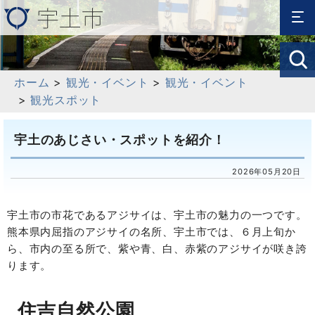
ホーム
>
観光・イベント
>
観光・イベント
>
観光スポット
宇土のあじさい・スポットを紹介！
2026年05月20日
宇土市の市花であるアジサイは、宇土市の魅力の一つです。
熊本県内屈指のアジサイの名所、宇土市では、６月上旬か
ら、市内の至る所で、紫や青、白、赤紫のアジサイが咲き誇
ります。
住吉自然公園