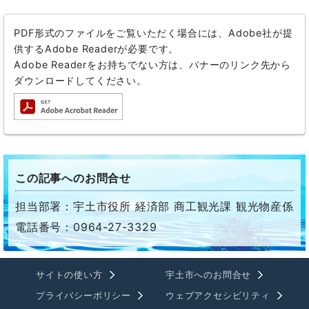
PDF形式のファイルをご覧いただく場合には、Adobe社が提
供するAdobe Readerが必要です。
Adobe Readerをお持ちでない方は、バナーのリンク先から
ダウンロードしてください。
この記事へのお問合せ
担当部署：宇土市役所 経済部 商工観光課 観光物産係
電話番号：0964-27-3329
サイトの使い方
宇土市へのお問合せ
プライバシーポリシー
ウェブアクセシビリティ