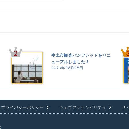
2
宇土市観光パンフレットをリニ
ューアルしました！
2023年08月28日
プライバシーポリシー
ウェブアクセシビリティ
サ
3