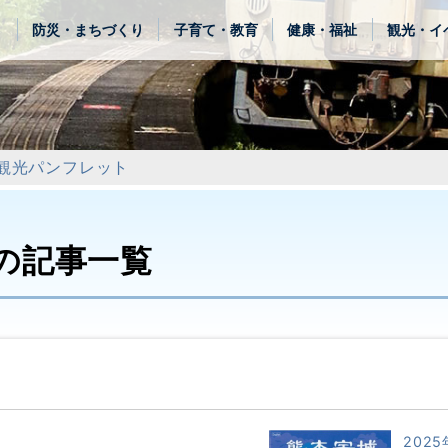
き
防災・まちづくり
子育て・教育
健康・福祉
観光・イ
観光パンフレット
の記事一覧
2025