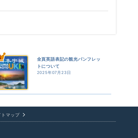
3
全頁英語表記の観光パンフレッ
トについて
2025年07月23日
イトマップ