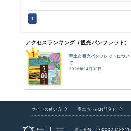
1
アクセスランキング
（観光パンフレット）
1
宇土市観光パンフレットについ
て
2026年04月09日
サイトの使い方
宇土市へのお問合せ
法人番号：200002043211