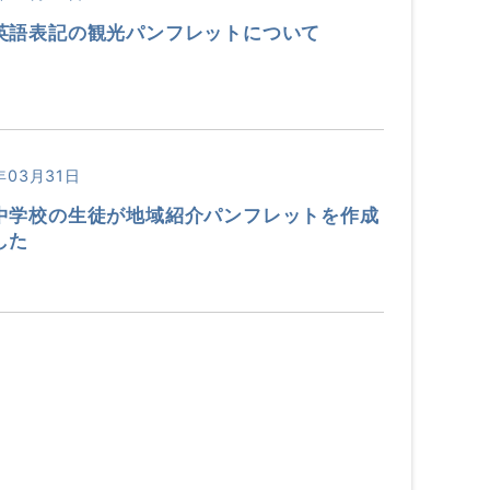
英語表記の観光パンフレットについて
年03月31日
中学校の生徒が地域紹介パンフレットを作成
した