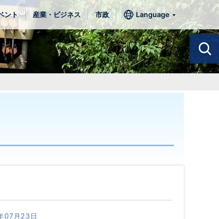
ベント
産業・ビジネス
市政
Language
年07月23日