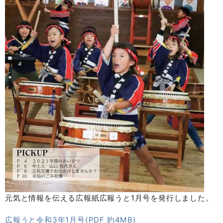
元気と情報を伝える広報紙広報うと1月号を発行しました。
広報うと令和3年1月号(PDF 約4MB)