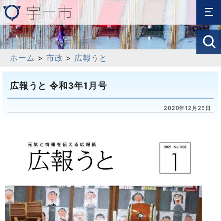
ホーム
>
市政
>
広報うと
広報うと 令和3年1月号
2020年12月25日