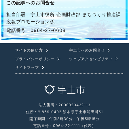
この記事へのお問合せ
担当部署：宇土市役所 企画財政部 まちづくり推進課
広報プロモーション係
電話番号：0964-27-6608
サイトの使い方
宇土市へのお問合せ
プライバシーポリシー
ウェブアクセシビリティ
サイトマップ
法人番号：2000020432113
住所：〒869-0492 熊本県宇土市浦田町51
開庁時間：午前8時30分～午後5時15分
電話番号：0964-22-1111（代表）