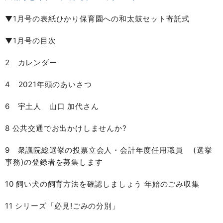
▼1月号の表紙ひかり保育園への和太鼓セット寄託式
▼1月号の目次
2 カレンダー
4 2021年頭のあいさつ
6 宇土人 山口 加代さん
8 公共交通でお出かけしませんか?
9 衆議院総選挙の投票立会人・会計年度任用職員 (選挙
事務)の登録者を募集します
10 飼い犬の飼育方法を確認しましょう 年始のごみ収集
11 シリーズ「必見!ごみの分別」