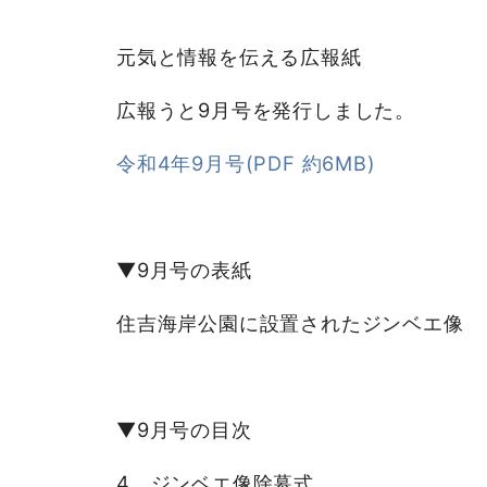
元気と情報を伝える広報紙
広報うと9月号を発行しました。
令和4年9月号(PDF 約6MB)
▼9月号の表紙
住吉海岸公園に設置されたジンベエ像
▼9月号の目次
4 ジンベエ像除幕式