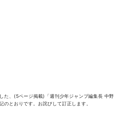
た、(5ページ掲載)「週刊少年ジャンプ編集長 中野
記のとおりです。お詫びして訂正します。