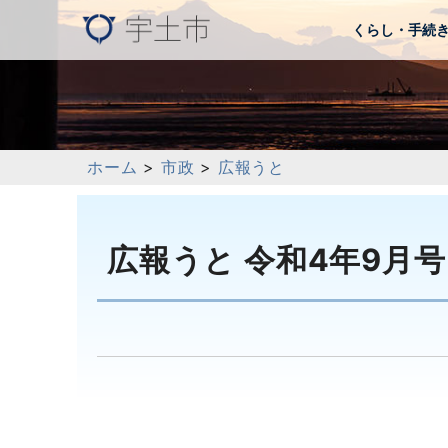
くらし・手続
ホーム
>
市政
>
広報うと
広報うと 令和4年9月号