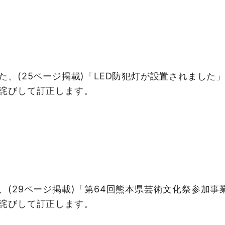
、(25ページ掲載)「LED防犯灯が設置されました
詫びして訂正します。
(29ページ掲載)「第64回熊本県芸術文化祭参加事
詫びして訂正します。