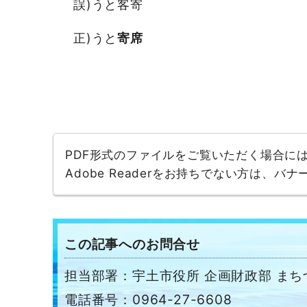
誤)うと客寄
正)うと
寄席
PDF形式のファイルをご覧いただく場合には、A
Adobe Readerをお持ちでない方は、
この記事へのお問合せ
担当部署：宇土市役所 企画財政部 ま
電話番号：0964-27-6608