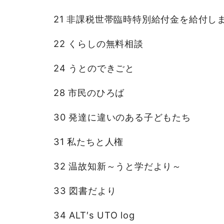
21 非課税世帯臨時特別給付金を給付し
22 くらしの無料相談
24 うとのできごと
28 市民のひろば
30 発達に違いのある子どもたち
31 私たちと人権
32 温故知新～うと学だより～
33 図書だより
34 ALT′s UTO log