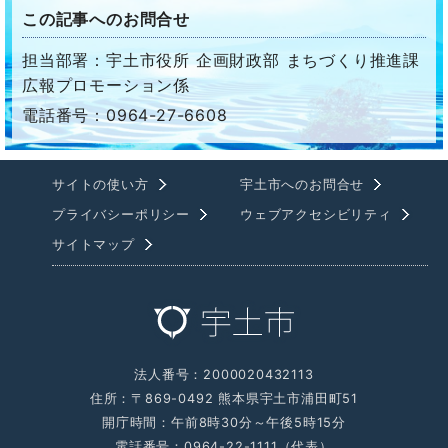
この記事へのお問合せ
担当部署：宇土市役所 企画財政部 まちづくり推進課
広報プロモーション係
電話番号：0964-27-6608
サイトの使い方
宇土市へのお問合せ
プライバシーポリシー
ウェブアクセシビリティ
サイトマップ
法人番号：2000020432113
住所：〒869-0492 熊本県宇土市浦田町51
開庁時間：午前8時30分～午後5時15分
電話番号：0964-22-1111（代表）