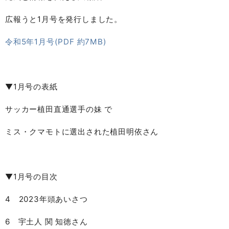
広報うと1月号を発行しました。
令和5年1月号(PDF 約7MB)
▼1月号の表紙
サッカー植田直通選手の妹 で
ミス・クマモトに選出された植田明依さん
▼1月号の目次
4 2023年頭あいさつ
6 宇土人 関 知徳さん