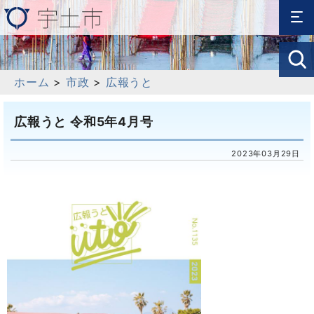
ホーム
>
市政
>
広報うと
広報うと 令和5年4月号
2023年03月29日