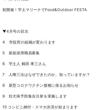
初開催！宇土マリーナでFood&Outdoor FESTA
▼4月号の目次
4 市役所の組織が変わります
5 新規採用職員募集
6 宇土人 鶴田 孝三さん
7 人権三法はなぜできたのか、知っていますか？
8 新型コロナワクチン接種に係るお知らせ
9 狂犬病予防集合注射を実施します
10 コンビニ納付・スマホ決済が始まります