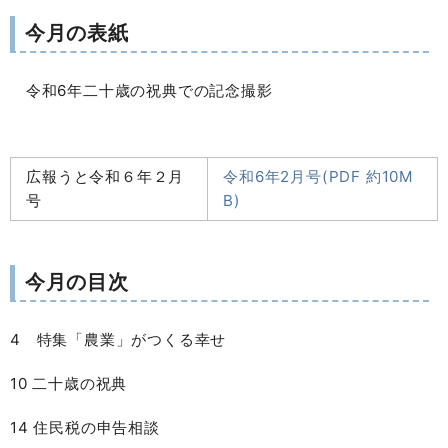
今月の表紙
令和6年二十歳の祝典での記念撮影
広報うと令和６年２月
令和6年2月号(PDF 約10M
号
B)
今月の目次
4 特集「農業」がつくる幸せ
10 二十歳の祝典
14 住民税の申告相談