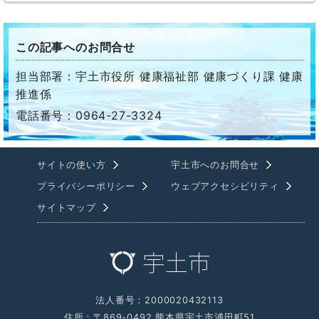
この記事へのお問合せ
担当部署：宇土市役所 健康福祉部 健康づくり課 健康
推進係
電話番号：0964-27-3324
サイトの使い方
宇土市へのお問合せ
プライバシーポリシー
ウェブアクセシビリティ
サイトマップ
法人番号：2000020432113
住所：〒869-0492 熊本県宇土市浦田町51