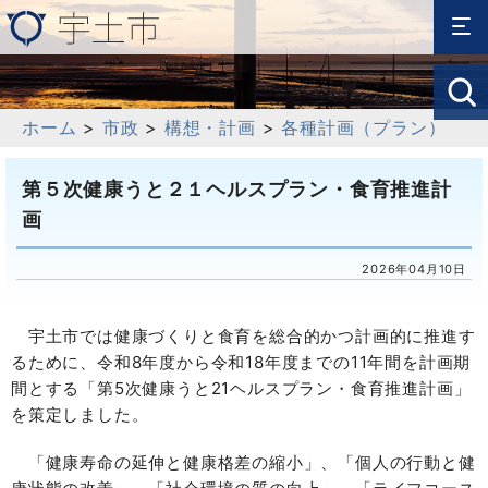
ホーム
>
市政
>
構想・計画
>
各種計画（プラン）
第５次健康うと２１ヘルスプラン・食育推進計
画
2026年04月10日
宇土市では健康づくりと食育を総合的かつ計画的に推進す
るために、令和8年度から令和18年度までの11年間を計画期
間とする「第5次健康うと21ヘルスプラン・食育推進計画」
を策定しました。
「健康寿命の延伸と健康格差の縮小」、「個人の行動と健