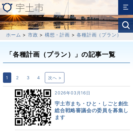
ホーム
>
市政
>
構想・計画
>
各種計画（プラン）
「各種計画（プラン）」の記事一覧
1
2
3
4
次へ >
2026年03月16日
宇土市まち・ひと・しごと創生
総合戦略審議会の委員を募集し
ます