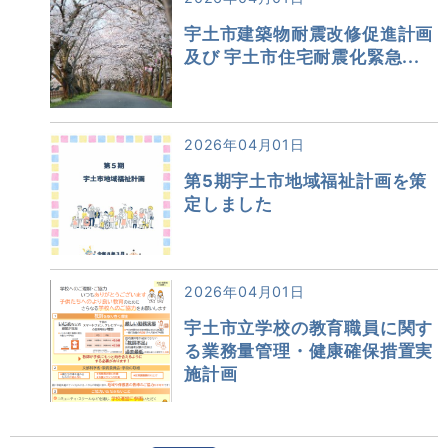
宇土市建築物耐震改修促進計画
及び 宇土市住宅耐震化緊急...
2026年04月01日
第5期宇土市地域福祉計画を策
定しました
2026年04月01日
宇土市立学校の教育職員に関す
る業務量管理・健康確保措置実
施計画