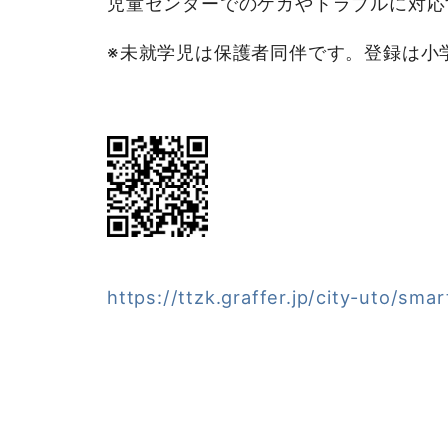
児童センターでのケガやトラブルに対応
※未就学児は保護者同伴です。登録は小
https://ttzk.graffer.jp/city-uto/sma