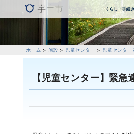
くらし・手続
ホーム
>
施設
>
児童センター
>
児童センター
【児童センター】緊急