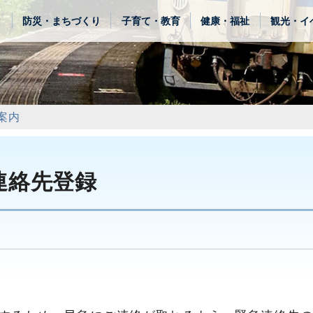
き
防災・まちづくり
子育て・教育
健康・福祉
観光・イ
案内
連絡先登録