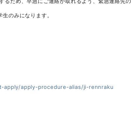
するため、早急にご連絡が取れるよう、緊急連絡先
学生のみになります。
rt-apply/apply-procedure-alias/ji-rennraku