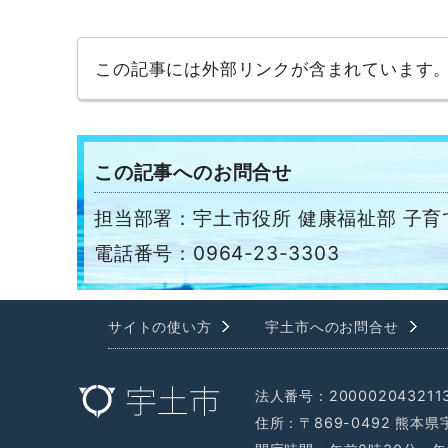
この記事には外部リンクが含まれています
この記事へのお問合せ
担当部署：宇土市役所 健康福祉部 子育
電話番号：0964-23-3303
サイトの使い方
宇土市へのお問合せ
法人番号：200002043211
住所：〒869-0492 熊本